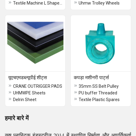
Textile Machine L Shape Picker
Uhmw Trolley Wheels
यूएचएमडब्ल्यूपीई शीट्स
कपड़ा मशीनरी पार्ट्स
CRANE OUTRIGGER PADS
35mm SS Belt Pulley
UHMWPE Sheets
PU buffer Threaded
Delrin Sheet
Textile Plastic Spares
हमारे बारे में
कृष प्लास्टिक इंडस्ट्रीज 2014 में स्थापित निर्माता और आपूर्तिकर्ता