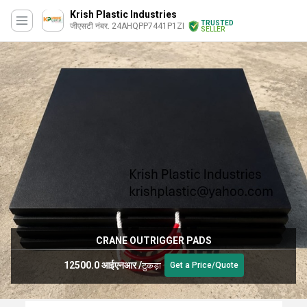
Krish Plastic Industries
TRUSTED
जीएसटी नंबर. 24AHQPP7441P1ZI
SELLER
CRANE OUTRIGGER PADS
12500.0 आईएनआर
/
टुकड़ा
Get a Price/Quote